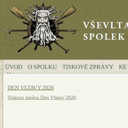
Hlavní stránka
ÚVOD
O SPOLKU
TISKOVÉ ZPRÁVY
KE
DEN VLTAVY 2026
Tiskova zpráva Den Vltavy 2026