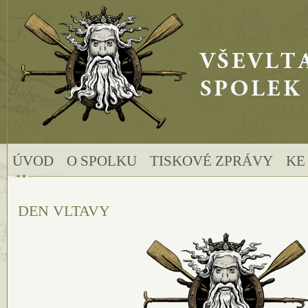
Hlavní stránka
ÚVOD
O SPOLKU
TISKOVÉ ZPRÁVY
KE
DEN VLTAVY